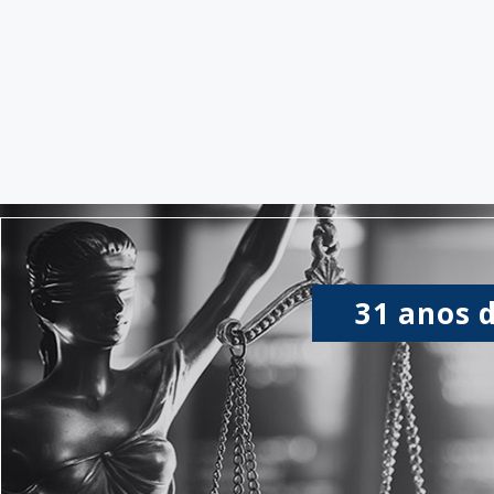
31 anos 