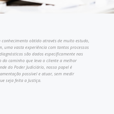
 conhecimento obtido através de muito estudo,
m, uma vasta experiência com tantos processos
iagnósticos são dados especificamente nas
 do caminho que leva o cliente a melhor
nde do Poder Judiciário, nosso papel é
damentação possível e atuar, sem medir
e seja feita a Justiça.