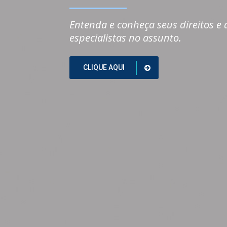
Entenda e conheça seus direitos e
especialistas no assunto.
CLIQUE AQUI