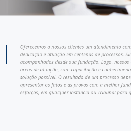
Oferecemos a nossos clientes um atendimento com
dedicação e atuação em centenas de processos. Si
acompanhados desde sua fundação. Logo, nossos d
áreas de atuação, com capacitação e conhecimento
solução possível. O resultado de um processo depe
apresentar os fatos e as provas com a melhor fun
esforços, em qualquer instância ou Tribunal para qu