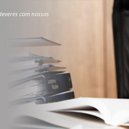
 deveres com nossos