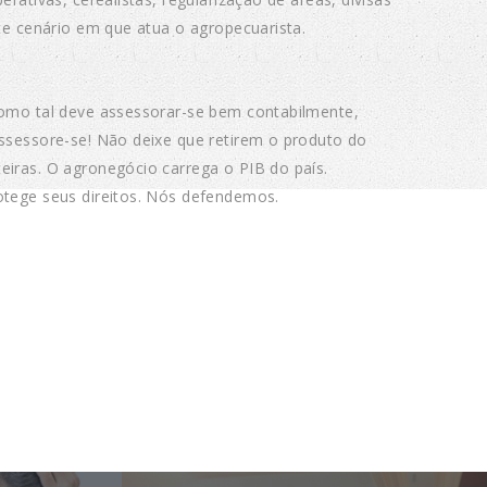
te cenário em que atua o agropecuarista.
 como tal deve assessorar-se bem contabilmente,
Assessore-se! Não deixe que retirem o produto do
eiras. O agronegócio carrega o PIB do país.
rotege seus direitos. Nós defendemos.