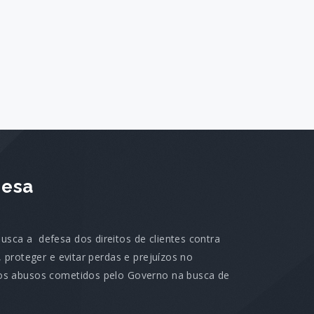
esa
sca a defesa dos direitos de clientes contra
, proteger e evitar perdas e prejuízos no
 os abusos cometidos pelo Governo na busca de